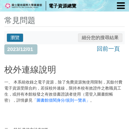
電子資源總覽
常見問題
瀏覽
細分您的搜尋結果
回前一頁
2023/12/01
校外連線說明
一、 本系統收錄之電子資源，除了免費資源無使用限制，其餘付費
電子資源受限合約，若採校外連線，限持本校有效證件之教職員工
生，或持有本館核發之有效借書證讀者使用（需登入圖書館帳
密），詳情參見
「圖書館借閱身分/規則一覽表」
。