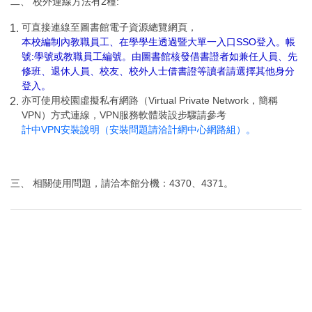
二、 校外連線方法有2種:
可直接連線至圖書館電子資源總覽網頁，
本校編制內教職員工、在學學生透過暨大單一入口SSO登入。帳
號:學號或教職員工編號。由圖書館核發借書證者如兼任人員、先
修班、退休人員、校友、校外人士借書證等讀者請選擇其他身分
登入。
亦可使用校園虛擬私有網路（Virtual Private Network，簡稱
VPN）方式連線，VPN服務軟體裝設步驟請參考
計中VPN安裝說明（安裝問題請洽計網中心網路組）。
三、 相關使用問題，請洽本館分機：4370、4371。